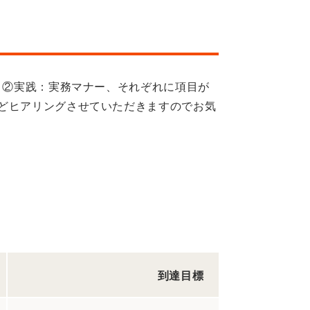
力、②実践：実務マナー、それぞれに項目が
などヒアリングさせていただきますのでお気
到達目標