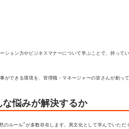
ケーション力やビジネスマナーについて学ぶことで、持って
仕事ができる環境を、管理職・マネージャーの皆さんが創っ
んな悩みが解決するか
黙のルール”が多数存在します。異文化として学んでいただ