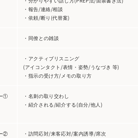
・分かりやすい話し方(PREP法/箇条書き法)
・報告/連絡/相談
・依頼/断り(代替案)
・同僚との雑談
・アクティブリスニング
(アイコンタクト/表情・姿勢/うなづき 等)
・指示の受け方/メモの取り方
ー①
・名刺の取り交わし
・紹介される/紹介する(自分/他人)
ー②
・訪問応対/来客応対/案内誘導/席次