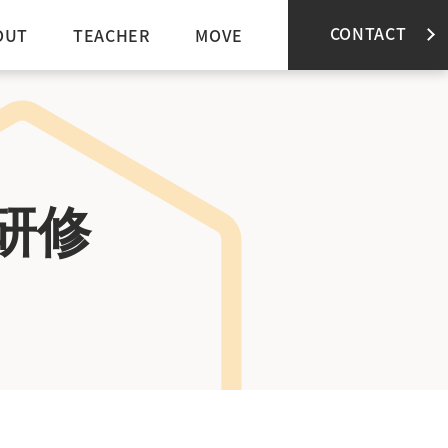
CONTACT
OUT
TEACHER
MOVE
研修