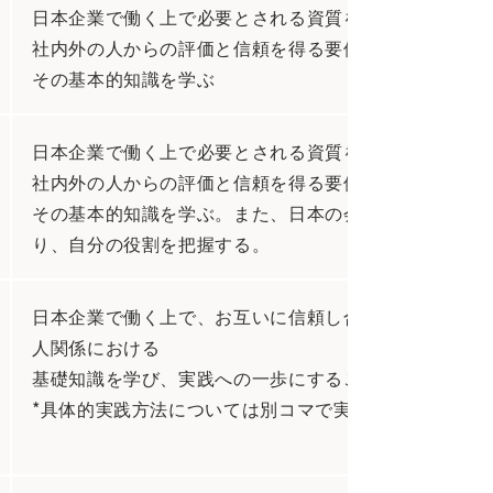
日本企業で働く上で必要とされる資質を身につけること
社内外の人からの評価と信頼を得る要件であることを知
その基本的知識を学ぶ
日本企業で働く上で必要とされる資質を身につけること
社内外の人からの評価と信頼を得る要件であることを知
その基本的知識を学ぶ。また、日本の会社組織について
り、自分の役割を把握する。
日本企業で働く上で、お互いに信頼し合い協働するため
人関係における
基礎知識を学び、実践への一歩にすることができる。
*具体的実践方法については別コマで実施