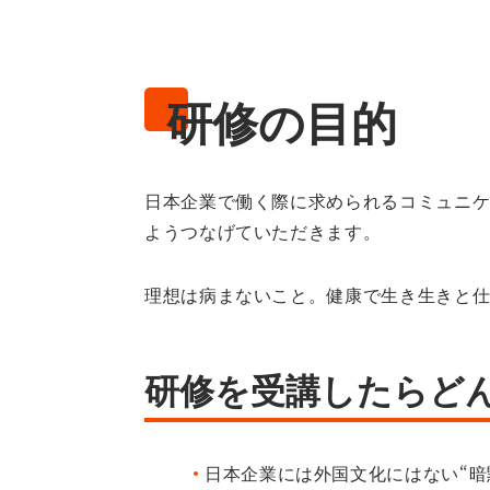
研修の目的
日本企業で働く際に求められるコミュニ
ようつなげていただきます。
理想は病まないこと。健康で生き生きと
研修を受講したらど
日本企業には外国文化にはない“暗