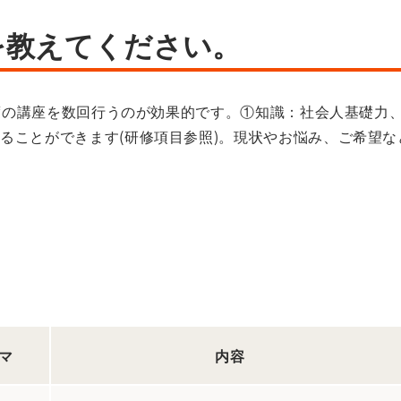
を教えてください。
分程度の講座を数回行うのが効果的です。①知識：社会人基礎
ることができます(研修項目参照)。現状やお悩み、ご希望
マ
内容