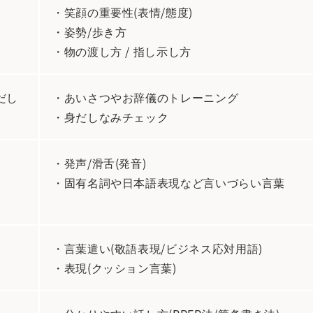
・笑顔の重要性(表情/態度)
・姿勢/歩き方
・物の渡し方 / 指し示し方
だし
・あいさつやお辞儀のトレーニング
・身だしなみチェック
・発声/滑舌(発音)
・固有名詞や日本語表現など言いづらい言葉
・言葉遣い(敬語表現/ビジネス応対用語)
・表現(クッション言葉)