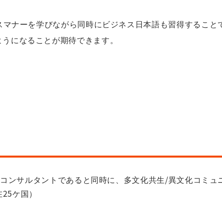
ネスマナーを学びながら同時にビジネス日本語も習得するこ
ようになることが期待できます。
コンサルタントであると同時に、多文化共生/異文化コミュニ
25ケ国）