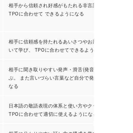
相手から信頼され好感がもたれる非言語表現について学
TPOに合わせて できるようになる
相手に信頼感を持たれるあいさつやお辞儀、身だしなみ
いて学び、 TPOに合わせてできるようになる
相手に聞き取りやすい発声・滑舌(発音)のトレーニング
ぶ。 また言いづらい言葉など自分で発見し練習できる
なる
日本語の敬語表現の体系と使い方やクッション言葉を学
TPOに合わせて適切に使えるようになる