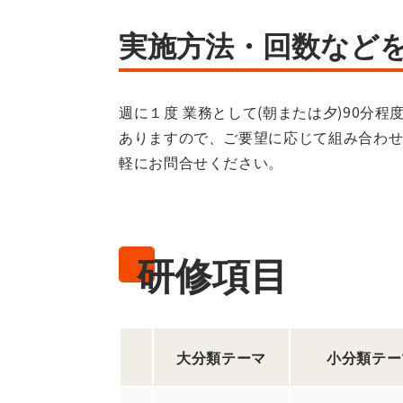
実施方法・回数など
週に１度 業務として(朝または夕)90
ありますので、ご要望に応じて組み合わせ
軽にお問合せください。
研修項目
大分類テーマ
小分類テー