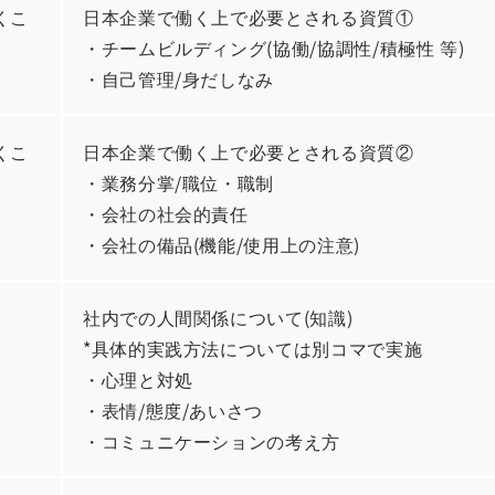
くこ
日本企業で働く上で必要とされる資質①
・チームビルディング(協働/協調性/積極性 等)
・自己管理/身だしなみ
くこ
日本企業で働く上で必要とされる資質②
・業務分掌/職位・職制
・会社の社会的責任
・会社の備品(機能/使用上の注意)
社内での人間関係について(知識)
*具体的実践方法については別コマで実施
・心理と対処
・表情/態度/あいさつ
・コミュニケーションの考え方