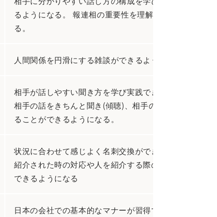
相手に分かりやすい話し方の構成を学び、必要なときに
るようになる。 報連相の重要性を理解し実践できるよ
る。
人間関係を円滑にする雑談ができるようになる
相手が話しやすい聞き方を学び実践できるようになる。
相手の話をきちんと聞き(傾聴)、相手の話す内容や感情
ることができるようになる。
状況に合わせて感じよく名刺交換ができるようになる。
紹介された時の対応や人を紹介する際のポイントを学び
できるようになる
日本の会社での基本的なマナーが習得できるようになる