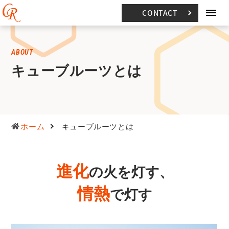
CONTACT
ABOUT
キューブルーツとは
ホーム
キューブルーツとは
進化
の火を灯す、
情熱
で灯す