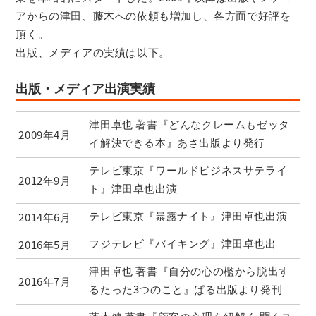
アからの津田、藤木への依頼も増加し、各方面で好評を
頂く。
出版、メディアの実績は以下。
出版・メディア出演実績
津田卓也 著書『どんなクレームもゼッタ
2009年4月
イ解決できる本』あさ出版より発行
テレビ東京『ワールドビジネスサテライ
2012年9月
ト』津田卓也出演
テレビ東京『暴露ナイト』津田卓也出演
2014年6月
フジテレビ『バイキング』津田卓也出
2016年5月
津田卓也 著書『自分の心の檻から脱出す
2016年7月
るたった3つのこと』ぱる出版より発刊