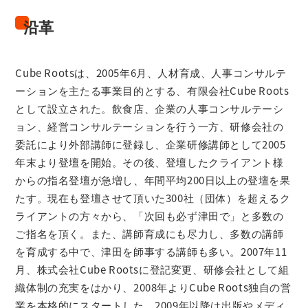
沿革
Cube Rootsは、2005年6月、人材育成、人事コンサルテ
ーションを主たる事業目的とする、有限会社Cube Roots
として設立された。飲食店、企業の人事コンサルテーシ
ョン、経営コンサルテーションを行う一方、研修会社の
委託により外部講師に登録し、企業研修講師として2005
年末より登壇を開始。その後、登壇したクライアント様
からの指名登壇が急増し、年間平均200日以上の登壇を果
たす。現在も登壇させて頂いた300社（団体）を超えるク
ライアントの方々から、「次回も必ず津田で」と多数の
ご指名を頂く。また、講師育成にも尽力し、多数の講師
を育成する中で、津田を師事する講師も多い。2007年11
月、株式会社Cube Rootsに登記変更、研修会社として組
織体制の充実をはかり、2008年よりCube Roots独自の営
業を本格的にスタートした。2009年以降は出版やメディ