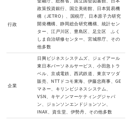
金融庁、総務省、国立国会図書館、日本
政策投資銀行、国立美術館、日本貿易機
構（JETRO）、国税庁、日本原子力研究
開発機構、静岡総合研究機構、統計セン
行政
ター、江戸川区、豊島区、足立区 ふく
しま自治研修センター、宮城県庁、その
他多数
日興ビジネスシステムズ、ジェイアール
東日本パーソネルサービス、小田急トラ
ベル、京成電鉄、西武鉄道、東京マツダ
販売、NTTドコモ東海、伊藤忠商事、GE
企業
マネー、キリンビジネスシステム、
VSN、キヤノンマーケティングジャパ
ン、ジョンソンエンドジョンソン、
INAX、資生堂、伊勢丹、その他多数