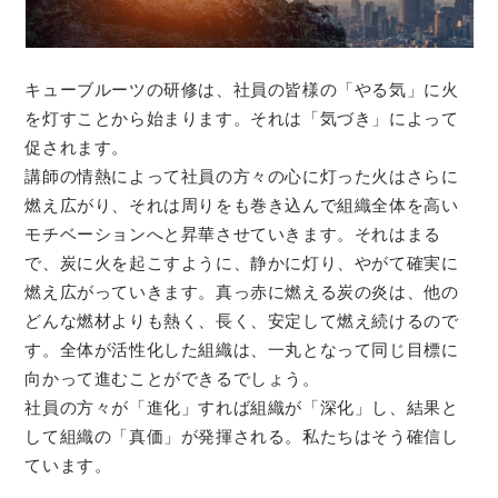
キューブルーツの研修は、社員の皆様の「やる気」に火
を灯すことから始まります。それは「気づき」によって
促されます。
講師の情熱によって社員の方々の心に灯った火はさらに
燃え広がり、それは周りをも巻き込んで組織全体を高い
モチベーションへと昇華させていきます。それはまる
で、炭に火を起こすように、静かに灯り、やがて確実に
燃え広がっていきます。真っ赤に燃える炭の炎は、他の
どんな燃材よりも熱く、長く、安定して燃え続けるので
す。全体が活性化した組織は、一丸となって同じ目標に
向かって進むことができるでしょう。
社員の方々が「進化」すれば組織が「深化」し、結果と
して組織の「真価」が発揮される。私たちはそう確信し
ています。